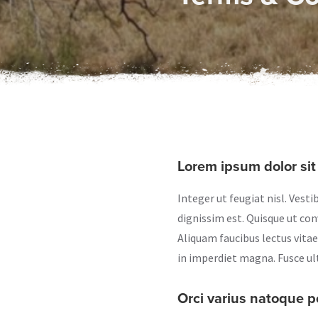
Lorem ipsum dolor sit 
Integer ut feugiat nisl. Vest
dignissim est. Quisque ut co
Aliquam faucibus lectus vita
in imperdiet magna. Fusce ult
Orci varius natoque p