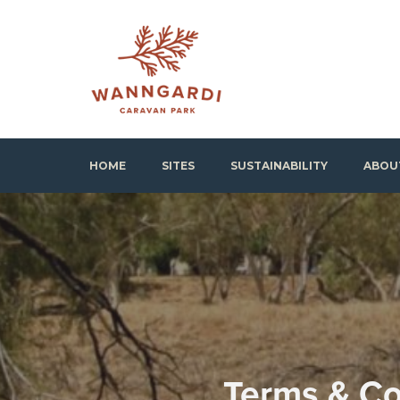
Wanngardi Caravan Park
HOME
SITES
SUSTAINABILITY
ABOU
Terms & Co