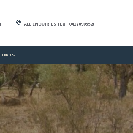
h
ALL ENQUIRIES TEXT 0417090552!
RIENCES