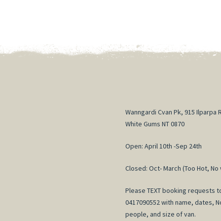
Wanngardi Cvan Pk, 915 Ilparpa 
White Gums NT 0870
Open: April 10th -Sep 24th
Closed: Oct- March (Too Hot, No 
Please TEXT booking requests t
0417090552 with name, dates, N
people, and size of van.