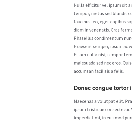
Nulla efficitur vel ipsum sit 
tempor, metus sed blandit con
faucibus leo, eget dapibus sap
diam in venenatis. Cras ferm
Phasellus condimentum nunc me
Praesent semper, ipsum ac ve
Etiam nulla nisi, tempor t
malesuada sed nec eros. Quisqu
accumsan facilisis a felis.
Donec congue tortor i
Maecenas a volutpat elit. Pr
ipsum tristique consectetur. V
imperdiet mi, in euismod pur